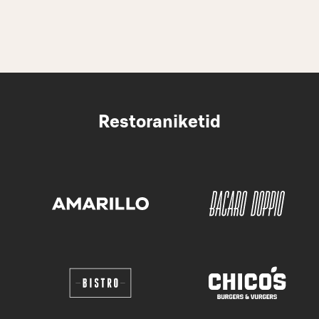
Restoraniketid