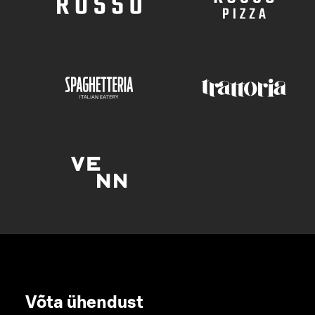
Võta ühendust