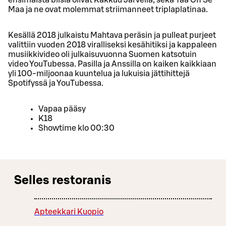
Maa ja ne ovat molemmat striimanneet triplaplatinaa.
Kesällä 2018 julkaistu Mahtava peräsin ja pulleat purjeet
valittiin vuoden 2018 viralliseksi kesähitiksi ja kappaleen
musiikkivideo oli julkaisuvuonna Suomen katsotuin
video YouTubessa. Pasilla ja Anssilla on kaiken kaikkiaan
yli 100-miljoonaa kuuntelua ja lukuisia jättihittejä
Spotifyssä ja YouTubessa.
Vapaa pääsy
K18
Showtime klo 00:30
Selles restoranis
Apteekkari Kuopio