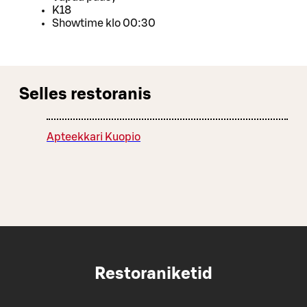
K18
Showtime klo 00:30
Selles restoranis
Apteekkari Kuopio
Restoraniketid