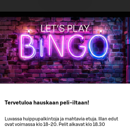
Tervetuloa hauskaan peli-iltaan!
Luvassa huippupalkintoja ja mahtavia etuja. Illan edut
ovat voimassa klo 18-20. Pelit alkavat klo 18.30