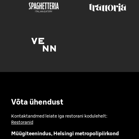
Võta ühendust
Kontaktandmed leiate iga restorani kodulehelt:
Restoranid
Müügiteenindus, Helsingi metropolipiirkond