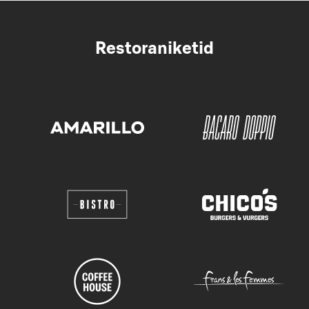
Restoraniketid