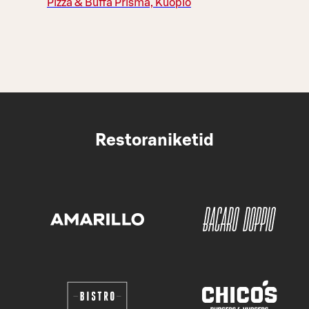
Pizza & Buffa Prisma, Kuopio
Restoraniketid