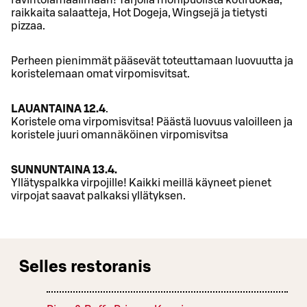
raikkaita salaatteja, Hot Dogeja, Wingsejä ja tietysti
pizzaa.
Perheen pienimmät pääsevät toteuttamaan luovuutta ja
koristelemaan omat virpomisvitsat.
LAUANTAINA 12.4
.
Koristele oma virpomisvitsa! Päästä luovuus valoilleen ja
koristele juuri omannäköinen virpomisvitsa
SUNNUNTAINA 13.4.
Yllätyspalkka virpojille! Kaikki meillä käyneet pienet
virpojat saavat palkaksi yllätyksen.
Selles restoranis