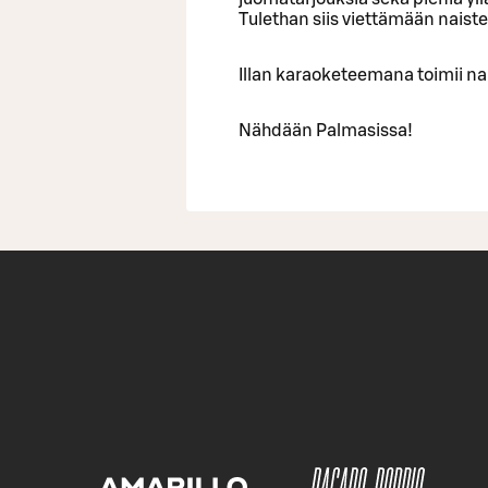
Tulethan siis viettämään naist
Illan karaoketeemana toimii na
Nähdään Palmasissa!