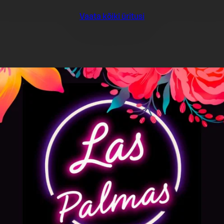
Vaata kõiki üritusi