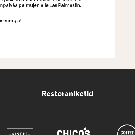
enpäivää palmujen alle Las Palmasiin.
isenergia!
Restoraniketid