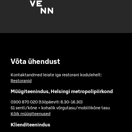
Võta ühendust
Kontaktandmed leiate iga restorani kodulehelt:
Restoranid
Müügiteenindus, Helsingi metropolipiirkond
0300 870 020 (tööpäeviti 8.30-16.30)
51 senti/kõne + kohalik võrgutasu/mobiilikõne tasu
Kõik müügiteenused
Klienditeenindus