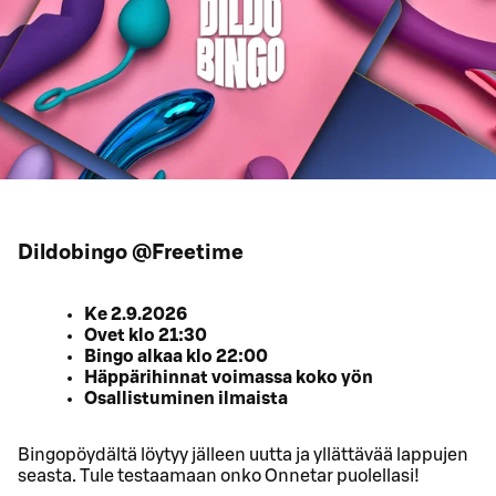
Dildobingo @Freetime
Ke 2.9.2026
Ovet klo 21:30
Bingo alkaa klo 22:00
Häppärihinnat voimassa koko yön
Osallistuminen ilmaista
Bingopöydältä löytyy jälleen uutta ja yllättävää lappujen
seasta. Tule testaamaan onko Onnetar puolellasi!