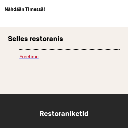
Nähdään Timessä!
Selles restoranis
Freetime
Restoraniketid