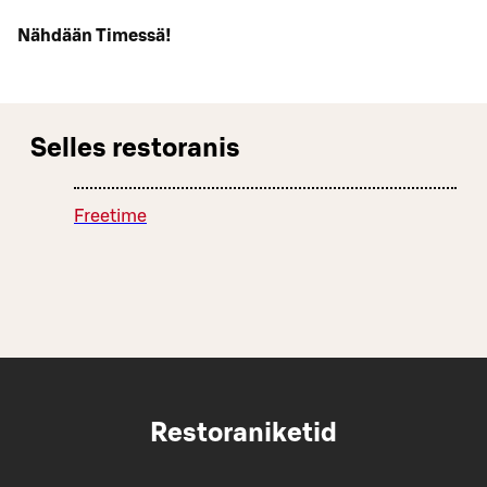
Nähdään Timessä!
Selles restoranis
Freetime
Restoraniketid