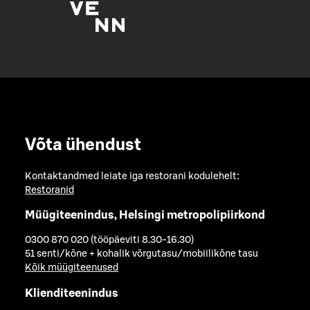
Võta ühendust
Kontaktandmed leiate iga restorani kodulehelt:
Restoranid
Müügiteenindus, Helsingi metropolipiirkond
0300 870 020 (tööpäeviti 8.30-16.30)
51 senti/kõne + kohalik võrgutasu/mobiilikõne tasu
Kõik müügiteenused
Klienditeenindus