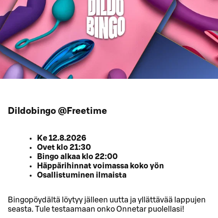
Dildobingo @Freetime
Ke 12.8.2026
Ovet klo 21:30
Bingo alkaa klo 22:00
Häppärihinnat voimassa koko yön
Osallistuminen ilmaista
Bingopöydältä löytyy jälleen uutta ja yllättävää lappujen
seasta. Tule testaamaan onko Onnetar puolellasi!