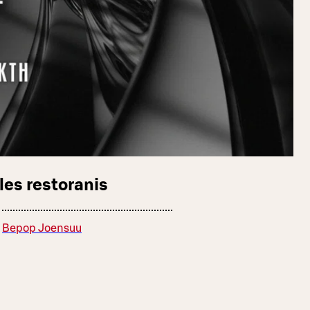
les restoranis
Bepop Joensuu