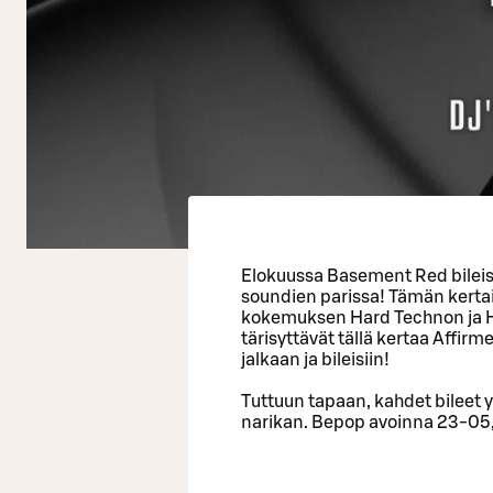
Elokuussa Basement Red bilei
soundien parissa! Tämän kertai
kokemuksen Hard Technon ja Ha
tärisyttävät tällä kertaa Affirmed
jalkaan ja bileisiin!
Tuttuun tapaan, kahdet bileet y
narikan. Bepop avoinna 23-05,