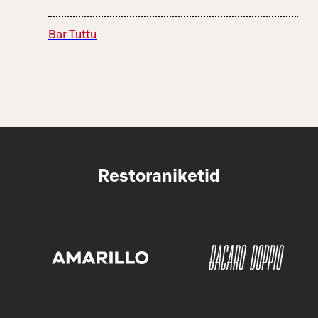
Bar Tuttu
Restoraniketid