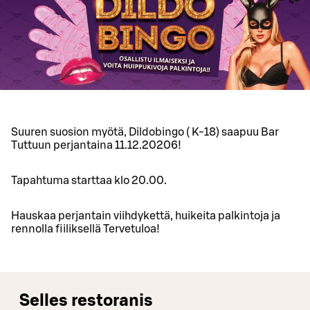
Suuren suosion myötä, Dildobingo ( K-18) saapuu Bar
Tuttuun perjantaina 11.12.20206!
Tapahtuma starttaa klo 20.00.
Hauskaa perjantain viihdykettä, huikeita palkintoja ja
rennolla fiiliksellä Tervetuloa!
Selles restoranis