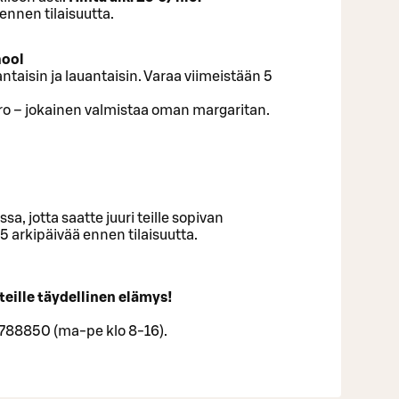
ennen tilaisuutta.
hool
antaisin ja lauantaisin. Varaa viimeistään 5
o – jokainen valmistaa oman margaritan.
, jotta saatte juuri teille sopivan
5 arkipäivää ennen tilaisuutta.
teille täydellinen elämys!
788850 (ma-pe klo 8-16).