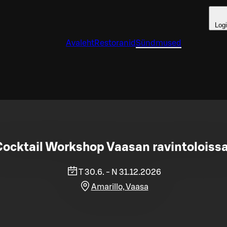
Log
Avaleht
Restoranid
Sündmused
Cocktail Workshop Vaasan ravintoloissa
T 30.6. - N 31.12.2026
Amarillo, Vaasa