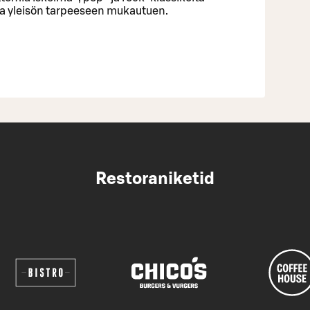
na yleisön tarpeeseen mukautuen.
Restoraniketid