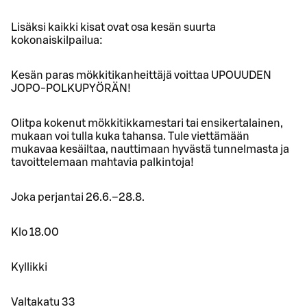
Lisäksi kaikki kisat ovat osa kesän suurta
kokonaiskilpailua:
Kesän paras mökkitikanheittäjä voittaa UPOUUDEN
JOPO-POLKUPYÖRÄN!
Olitpa kokenut mökkitikkamestari tai ensikertalainen,
mukaan voi tulla kuka tahansa. Tule viettämään
mukavaa kesäiltaa, nauttimaan hyvästä tunnelmasta ja
tavoittelemaan mahtavia palkintoja!
Joka perjantai 26.6.–28.8.
Klo 18.00
Kyllikki
Valtakatu 33