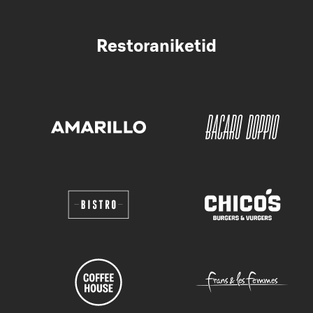
Restoraniketid