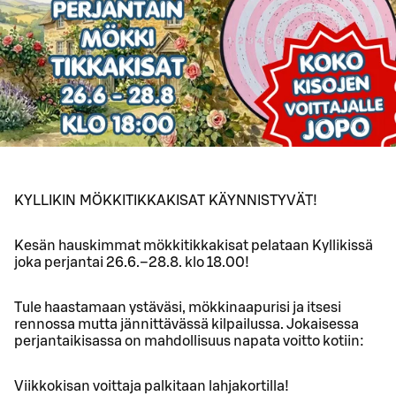
KYLLIKIN MÖKKITIKKAKISAT KÄYNNISTYVÄT!
Kesän hauskimmat mökkitikkakisat pelataan Kyllikissä
joka perjantai 26.6.–28.8. klo 18.00!
Tule haastamaan ystäväsi, mökkinaapurisi ja itsesi
rennossa mutta jännittävässä kilpailussa. Jokaisessa
perjantaikisassa on mahdollisuus napata voitto kotiin:
Viikkokisan voittaja palkitaan lahjakortilla!