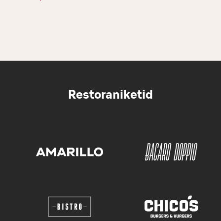
Restoraniketid