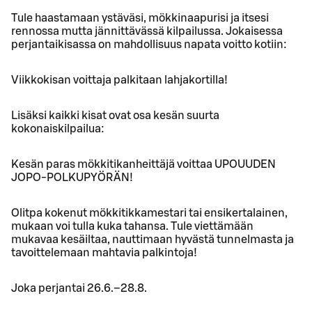
Tule haastamaan ystäväsi, mökkinaapurisi ja itsesi
rennossa mutta jännittävässä kilpailussa. Jokaisessa
perjantaikisassa on mahdollisuus napata voitto kotiin:
Viikkokisan voittaja palkitaan lahjakortilla!
Lisäksi kaikki kisat ovat osa kesän suurta
kokonaiskilpailua:
Kesän paras mökkitikanheittäjä voittaa UPOUUDEN
JOPO-POLKUPYÖRÄN!
Olitpa kokenut mökkitikkamestari tai ensikertalainen,
mukaan voi tulla kuka tahansa. Tule viettämään
mukavaa kesäiltaa, nauttimaan hyvästä tunnelmasta ja
tavoittelemaan mahtavia palkintoja!
Joka perjantai 26.6.–28.8.