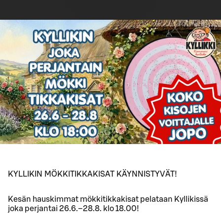
KYLLIKIN MÖKKITIKKAKISAT KÄYNNISTYVÄT!
Kesän hauskimmat mökkitikkakisat pelataan Kyllikissä
joka perjantai 26.6.–28.8. klo 18.00!