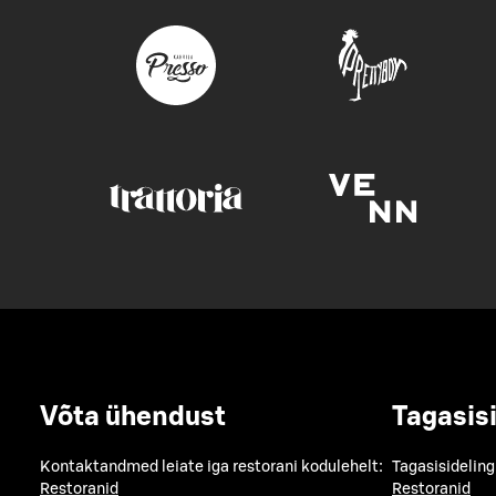
Võta ühendust
Tagasis
Kontaktandmed leiate iga restorani kodulehelt:
Tagasisideling
Restoranid
Restoranid