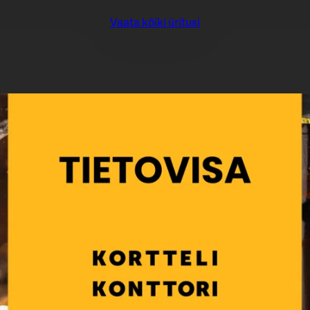
Vaata kõiki üritusi