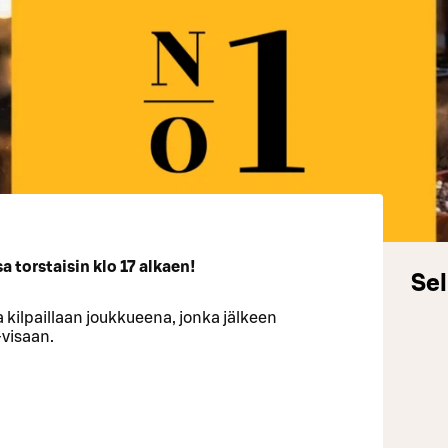
 torstaisin klo 17 alkaen!
Sel
 kilpaillaan joukkueena, jonka jälkeen
-visaan.