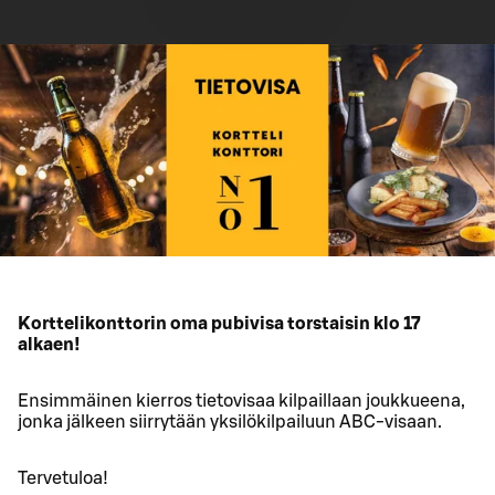
Korttelikonttorin oma pubivisa torstaisin klo 17
alkaen!
Ensimmäinen kierros tietovisaa kilpaillaan joukkueena,
jonka jälkeen siirrytään yksilökilpailuun ABC-visaan.
Tervetuloa!