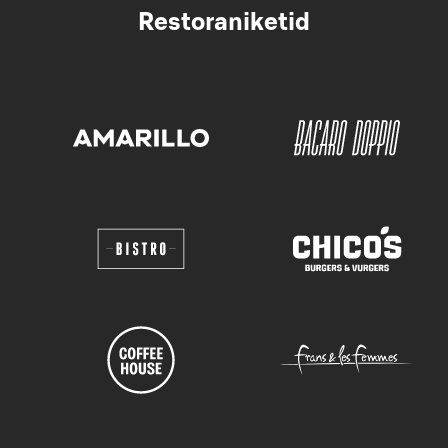
Restoraniketid