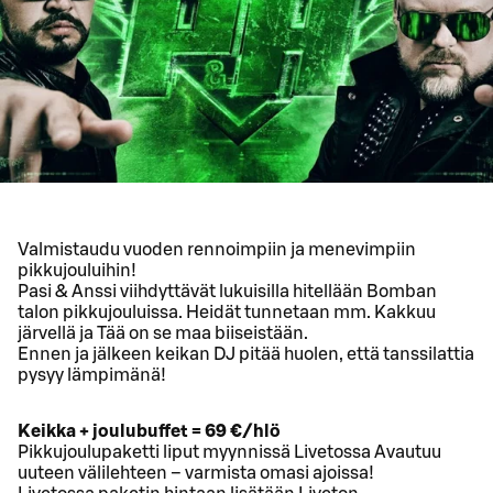
Valmistaudu vuoden rennoimpiin ja menevimpiin
pikkujouluihin!
Pasi & Anssi viihdyttävät lukuisilla hitellään Bomban
talon pikkujouluissa. Heidät tunnetaan mm. Kakkuu
järvellä ja Tää on se maa biiseistään.
Ennen ja jälkeen keikan DJ pitää huolen, että tanssilattia
pysyy lämpimänä!
Keikka + joulubuffet = 69 €/hlö
Pikkujoulupaketti liput myynnissä Livetossa Avautuu
uuteen välilehteen – varmista omasi ajoissa!