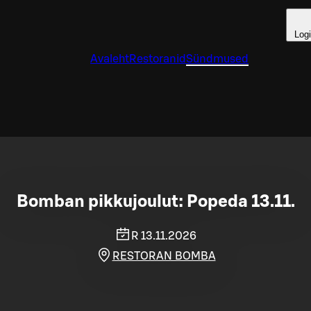
Log
Avaleht
Restoranid
Sündmused
Bomban pikkujoulut: Popeda 13.11.
R 13.11.2026
RESTORAN BOMBA