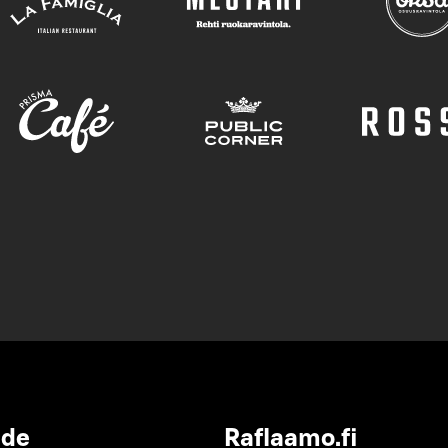
ide
Raflaamo.fi