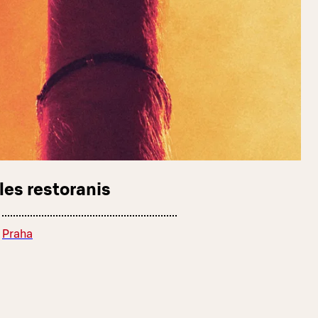
les restoranis
Praha