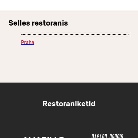
Selles restoranis
Praha
Restoraniketid