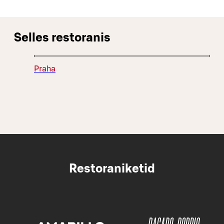
Selles restoranis
Praha
Restoraniketid