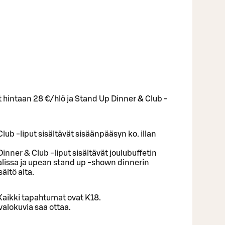
 hintaan 28 €/hlö ja Stand Up Dinner & Club -
ub -liput sisältävät sisäänpääsyn ko. illan
nner & Club -liput sisältävät joulubuffetin
ssa ja upean stand up -shown dinnerin
sältö alta.
 Kaikki tapahtumat ovat K18.
valokuvia saa ottaa.