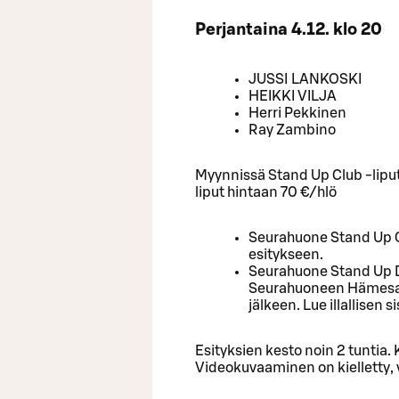
Perjantaina 4.12. klo 20
JUSSI LANKOSKI
HEIKKI VILJA
Herri Pekkinen
Ray Zambino
Myynnissä Stand Up Club -liput
liput hintaan 70 €/hlö
Seurahuone Stand Up Cl
esitykseen.
Seurahuone Stand Up Di
Seurahuoneen Hämesali
jälkeen. Lue illallisen si
Esityksien kesto noin 2 tuntia.
Videokuvaaminen on kielletty, 