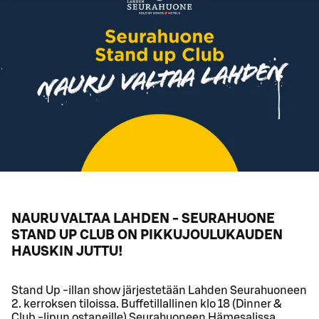
NAURU VALTAA LAHDEN - SEURAHUONE
STAND UP CLUB ON PIKKUJOULUKAUDEN
HAUSKIN JUTTU!
Stand Up -illan show järjestetään Lahden Seurahuoneen
2. kerroksen tiloissa. Buffetillallinen klo 18 (Dinner &
Club -lipun ostaneille) Seurahuoneen Hämesalissa