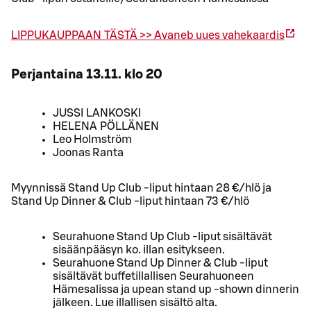
LIPPUKAUPPAAN TÄSTÄ >>
Avaneb uues vahekaardis
Perjantaina 13.11. klo 20
JUSSI LANKOSKI
HELENA PÖLLÄNEN
Leo Holmström
Joonas Ranta
Myynnissä Stand Up Club -liput hintaan 28 €/hlö ja
Stand Up Dinner & Club -liput hintaan 73 €/hlö
Seurahuone Stand Up Club -liput sisältävät
sisäänpääsyn ko. illan esitykseen.
Seurahuone Stand Up Dinner & Club -liput
sisältävät buffetillallisen Seurahuoneen
Hämesalissa ja upean stand up -shown dinnerin
jälkeen. Lue illallisen sisältö alta.