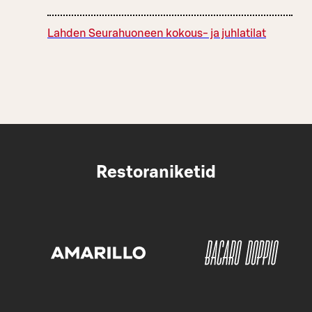
Lahden Seurahuoneen kokous- ja juhlatilat
Restoraniketid