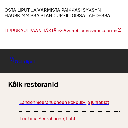
OSTA LIPUT JA VARMISTA PAIKKASI SYKSYN
HAUSKIMMISSA STAND UP -ILLOISSA LAHDESSA!
LIPPUKAUPPAAN TÄSTÄ >>
Avaneb uues vahekaardis
Osta liput
Kõik restoranid
Lahden Seurahuoneen kokous- ja juhlatilat
Trattoria Seurahuone, Lahti