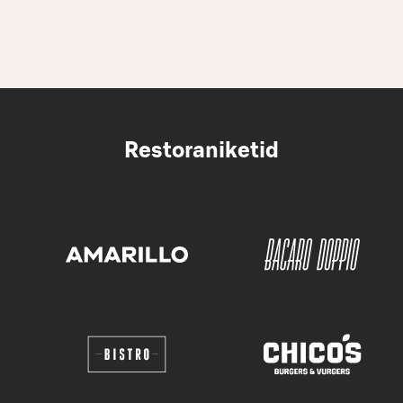
Restoraniketid