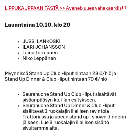
LIPPUKAUPPAAN TÄSTÄ >>
Avaneb uues vahekaardis
Lauantaina 10.10. klo 20
JUSSI LANKOSKI
ILARI JOHANSSON
Taina Törmänen
Niko Leppänen
Myynnissä Stand Up Club -liput hintaan 28 €/hlö ja
Stand Up Dinner & Club -liput hintaan 70 €/hlö
Seurahuone Stand Up Club -liput sisältävät
sisäänpääsyn ko. illan esitykseen.
Seurahuone Stand Up Dinner & Club -liput
sisältävät 3 ruokalajin illallisen ravintola
Trattoriassa ja upean stand up -shown dinnerin
jälkeen. Lue 3 ruokalajin illallisen sisältö
sivultamme alta.