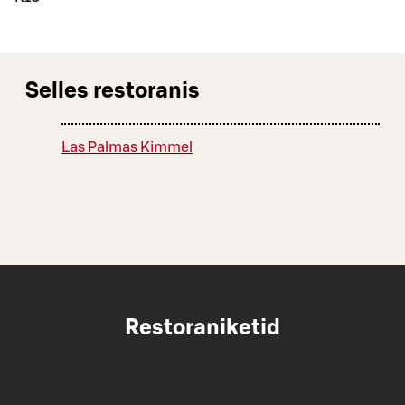
Selles restoranis
Las Palmas Kimmel
Restoraniketid