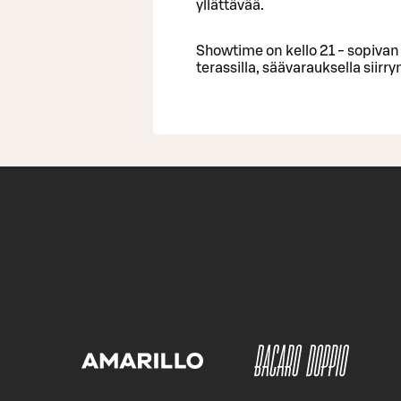
yllättävää.
Showtime on kello 21 - sopivan 
terassilla, säävarauksella siirr