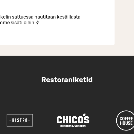
kelin sattuessa nautitaan kesäillasta
ymme sisätiloihin 🌞
Restoraniketid