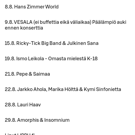
8.8. Hans Zimmer World
9.8. VESALA (ei buffettia eikä väliaikaa) Päälämpiö auki
ennen konserttia
15.8. Ricky-Tick Big Band & Julkinen Sana
19.8. Ismo Leikola - Omasta mielestä K-18
21.8. Pepe & Saimaa
22.8. Jarkko Ahola, Marika Hölttä & Kymi Sinfonietta
28.8. Lauri Haav
29.8. Amorphis & Insomnium