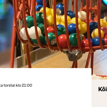
a torstai klo 21:00
Kõi