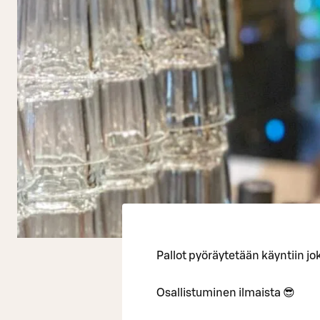
Pallot pyöräytetään käyntiin jok
Osallistuminen ilmaista 😎