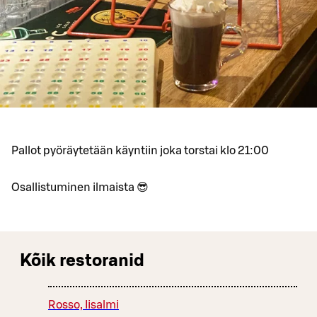
Pallot pyöräytetään käyntiin joka torstai klo 21:00
Osallistuminen ilmaista 😎
Kõik restoranid
Rosso, Iisalmi