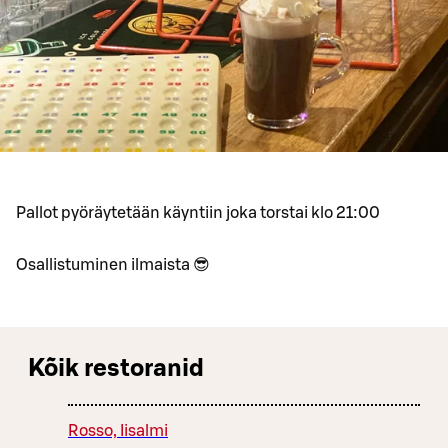
Pallot pyöräytetään käyntiin joka torstai klo 21:00
Osallistuminen ilmaista 😎
Kõik restoranid
Rosso, Iisalmi