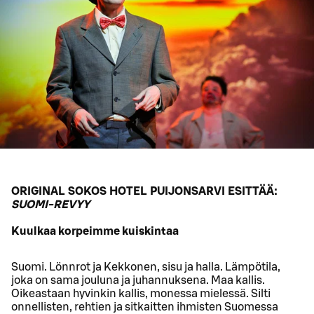
ORIGINAL SOKOS HOTEL PUIJONSARVI ESITTÄÄ:
SUOMI-REVYY
Kuulkaa korpeimme kuiskintaa
Suomi. Lönnrot ja Kekkonen, sisu ja halla. Lämpötila,
joka on sama jouluna ja juhannuksena. Maa kallis.
Oikeastaan hyvinkin kallis, monessa mielessä. Silti
onnellisten, rehtien ja sitkaitten ihmisten Suomessa