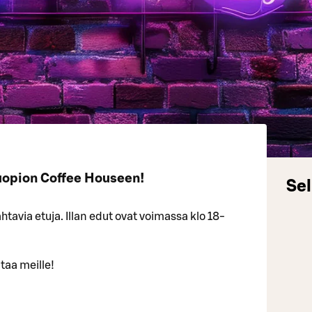
uopion Coffee Houseen!
Sel
tavia etuja. Illan edut ovat voimassa klo 18-
taa meille!