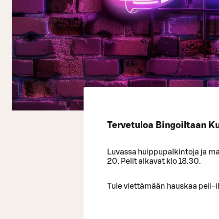
Tervetuloa Bingoiltaan K
Luvassa huippupalkintoja ja mah
20. Pelit alkavat klo 18.30.
Tule viettämään hauskaa peli-il