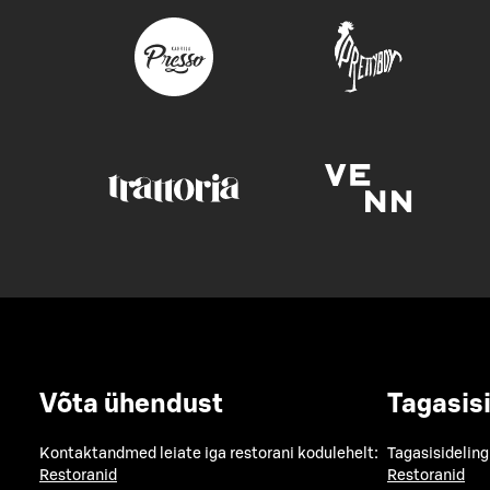
Võta ühendust
Tagasis
Kontaktandmed leiate iga restorani kodulehelt:
Tagasisideling
Restoranid
Restoranid