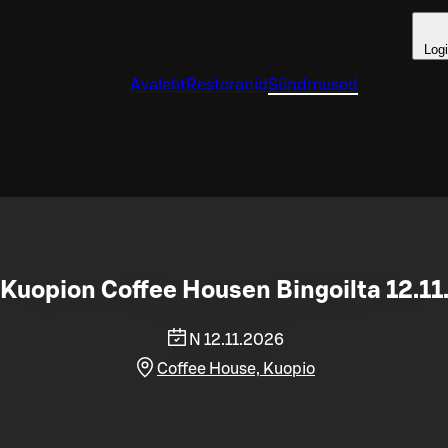
Log
Avaleht
Restoranid
Sündmused
Kuopion Coffee Housen Bingoilta 12.11
N 12.11.2026
Coffee House, Kuopio