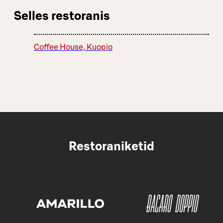
Selles restoranis
Coffee House, Kuopio
Restoraniketid