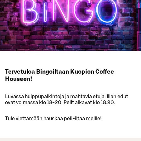
Tervetuloa Bingoiltaan Kuopion Coffee
Houseen!
Luvassa huippupalkintoja ja mahtavia etuja. Illan edut
ovat voimassa klo 18-20. Pelit alkavat klo 18.30.
Tule viettämään hauskaa peli-iltaa meille!