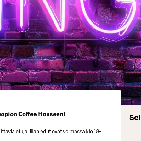
uopion Coffee Houseen!
Sel
tavia etuja. Illan edut ovat voimassa klo 18-