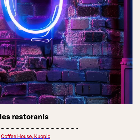
les restoranis
Coffee House, Kuopio