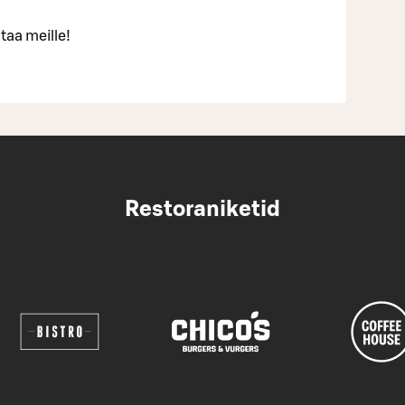
taa meille!
Restoraniketid