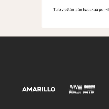
Tule viettämään hauskaa peli-il