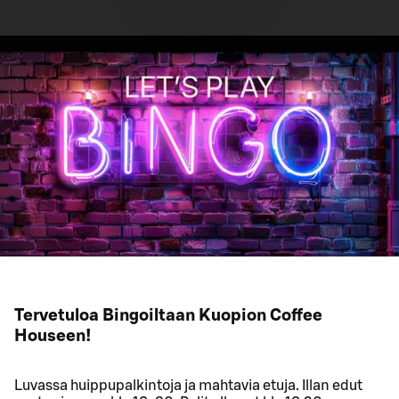
Tervetuloa Bingoiltaan Kuopion Coffee
Houseen!
Luvassa huippupalkintoja ja mahtavia etuja. Illan edut