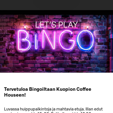
Tervetuloa Bingoiltaan Kuopion Coffee
Houseen!
Luvassa huippupalkintoja ja mahtavia etuja. Illan edut