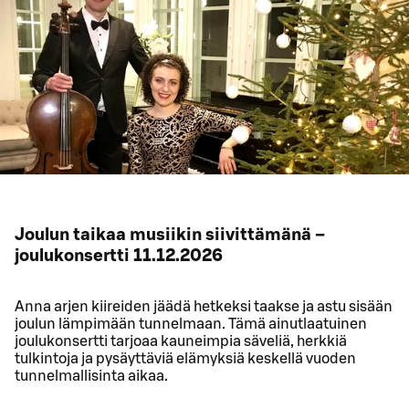
Joulun taikaa musiikin siivittämänä –
joulukonsertti 11.12.2026
Anna arjen kiireiden jäädä hetkeksi taakse ja astu sisään
joulun lämpimään tunnelmaan. Tämä ainutlaatuinen
joulukonsertti tarjoaa kauneimpia säveliä, herkkiä
tulkintoja ja pysäyttäviä elämyksiä keskellä vuoden
tunnelmallisinta aikaa.