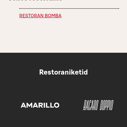
RESTORAN BOMBA
Restoraniketid