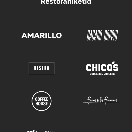
Restoraniketid