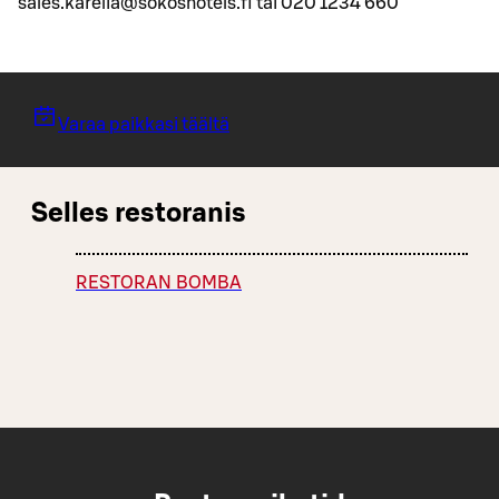
sales.karelia@sokoshotels.fi tai 020 1234 660
Varaa paikkasi täältä
Selles restoranis
RESTORAN BOMBA