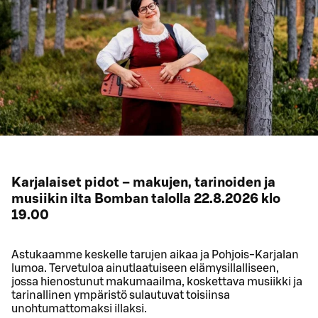
Karjalaiset pidot – makujen, tarinoiden ja
musiikin ilta Bomban talolla 22.8.2026 klo
19.00
Astukaamme keskelle tarujen aikaa ja Pohjois-Karjalan
lumoa. Tervetuloa ainutlaatuiseen elämysillalliseen,
jossa hienostunut makumaailma, koskettava musiikki ja
tarinallinen ympäristö sulautuvat toisiinsa
unohtumattomaksi illaksi.