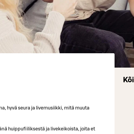
Kõi
ma, hyvä seura ja livemusiikki, mitä muuta
ä huippufiiliksestä ja livekeikoista, joita et