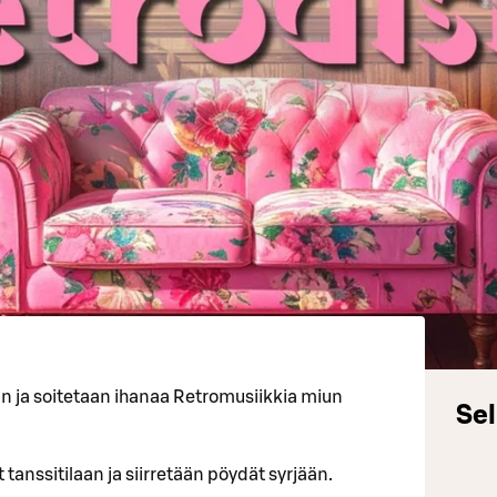
an ja soitetaan ihanaa Retromusiikkia miun
Sel
 tanssitilaan ja siirretään pöydät syrjään.