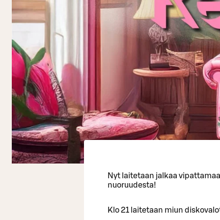
Nyt laitetaan jalkaa vipattama
nuoruudesta!
Klo 21 laitetaan miun diskovalot