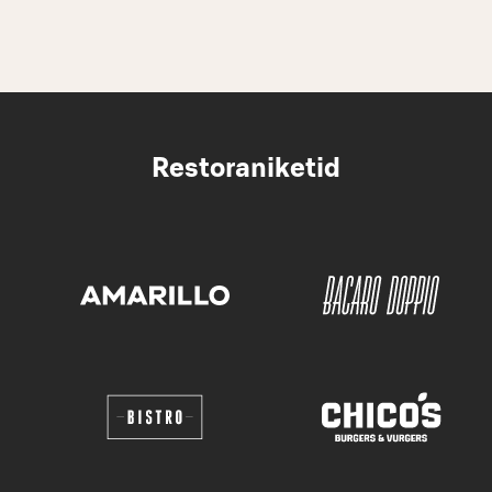
Restoraniketid