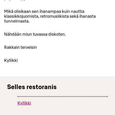
Mikä olisikaan sen ihanampaa kuin nauttia
klassikkojuomista, retromusiikista sekä ihanasta
tunnelmasta.
Nähdään miun tuvassa diskoten.
Rakkain terveisin
Kyllikki
Selles restoranis
Kyllikki