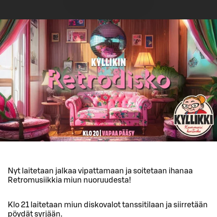
Nyt laitetaan jalkaa vipattamaan ja soitetaan ihanaa
Retromusiikkia miun nuoruudesta!
Klo 21 laitetaan miun diskovalot tanssitilaan ja siirretään
pöydät syrjään.