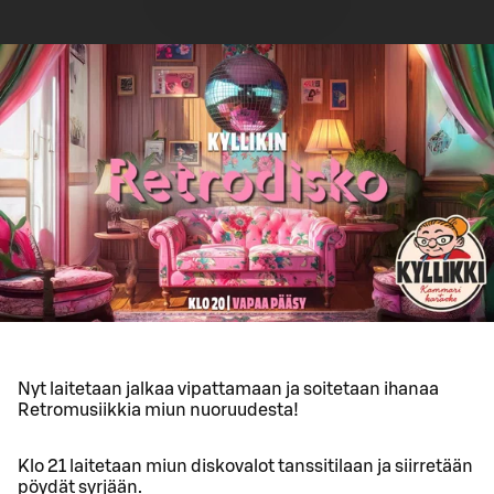
Nyt laitetaan jalkaa vipattamaan ja soitetaan ihanaa
Retromusiikkia miun nuoruudesta!
Klo 21 laitetaan miun diskovalot tanssitilaan ja siirretään
pöydät syrjään.