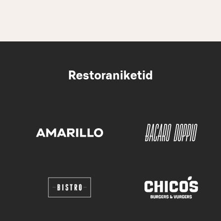
Restoraniketid