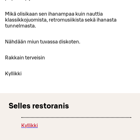
Mikä olisikaan sen ihanampaa kuin nauttia
klassikkojuomista, retromusiikista sekä ihanasta
tunnelmasta.
Nähdään miun tuvassa diskoten.
Rakkain terveisin
Kyllikki
Selles restoranis
Kyllikki