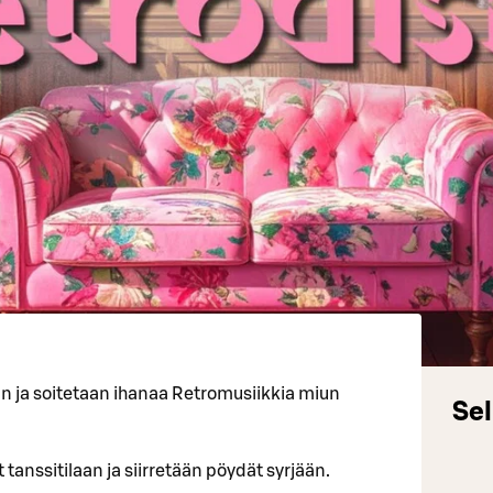
an ja soitetaan ihanaa Retromusiikkia miun
Sel
 tanssitilaan ja siirretään pöydät syrjään.