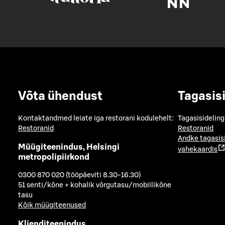
Võta ühendust
Tagasis
Kontaktandmed leiate iga restorani kodulehelt:
Tagasisideling
Restoranid
Restoranid
Andke tagasis
Müügiteenindus, Helsingi
vahekaardis
metropolipiirkond
0300 870 020 (tööpäeviti 8.30-16.30)
51 senti/kõne + kohalik võrgutasu/mobiilikõne
tasu
Kõik müügiteenused
Klienditeenindus