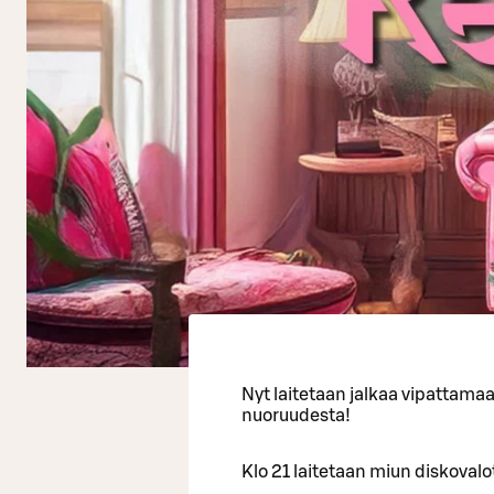
Nyt laitetaan jalkaa vipattama
nuoruudesta!
Klo 21 laitetaan miun diskovalot