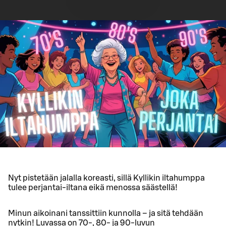
Nyt pistetään jalalla koreasti, sillä Kyllikin iltahumppa
tulee perjantai-iltana eikä menossa säästellä!
Minun aikoinani tanssittiin kunnolla – ja sitä tehdään
nytkin! Luvassa on 70-, 80- ja 90-luvun