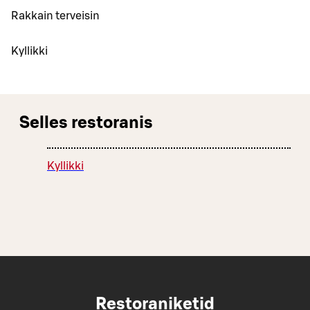
Rakkain terveisin
Kyllikki
Selles restoranis
Kyllikki
Restoraniketid