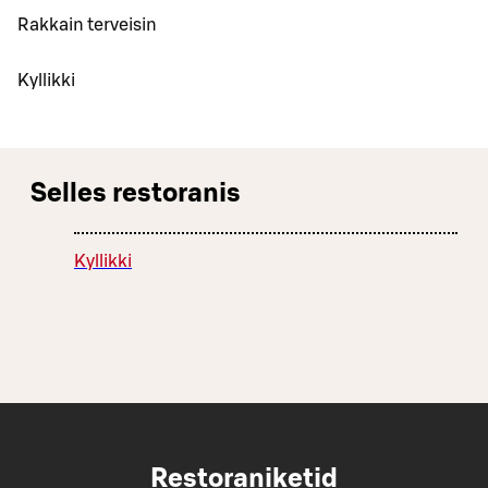
Rakkain terveisin
Kyllikki
Selles restoranis
Kyllikki
Restoraniketid