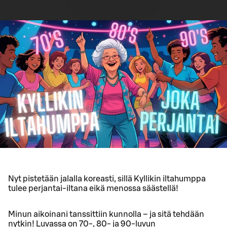
Nyt pistetään jalalla koreasti, sillä Kyllikin iltahumppa
tulee perjantai-iltana eikä menossa säästellä!
Minun aikoinani tanssittiin kunnolla – ja sitä tehdään
nytkin! Luvassa on 70-, 80- ja 90-luvun