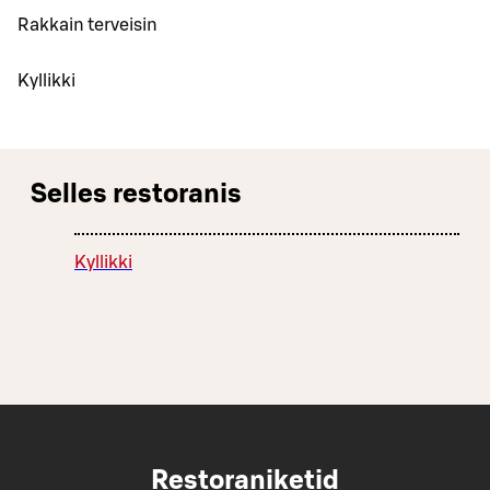
Rakkain terveisin
Kyllikki
Selles restoranis
Kyllikki
Restoraniketid