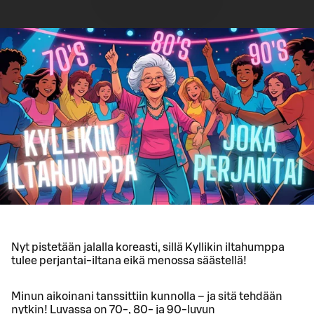
Nyt pistetään jalalla koreasti, sillä Kyllikin iltahumppa
tulee perjantai-iltana eikä menossa säästellä!
Minun aikoinani tanssittiin kunnolla – ja sitä tehdään
nytkin! Luvassa on 70-, 80- ja 90-luvun