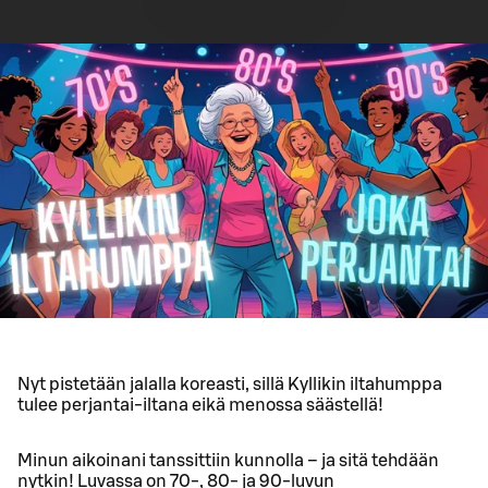
Nyt pistetään jalalla koreasti, sillä Kyllikin iltahumppa
tulee perjantai-iltana eikä menossa säästellä!
Minun aikoinani tanssittiin kunnolla – ja sitä tehdään
nytkin! Luvassa on 70-, 80- ja 90-luvun