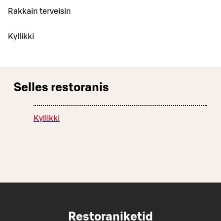
Rakkain terveisin
Kyllikki
Selles restoranis
Kyllikki
Restoraniketid