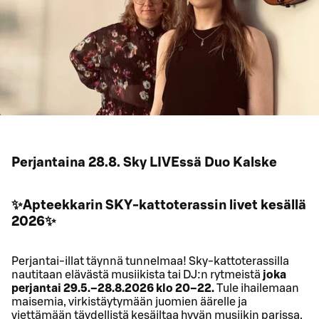
Perjantaina 28.8. Sky LIVEssä Duo Kalske
✨Apteekkarin SKY-kattoterassin livet kesällä
2026✨
Perjantai-illat täynnä tunnelmaa! Sky-kattoterassilla
nautitaan elävästä musiikista tai DJ:n rytmeistä
joka
perjantai 29.5.–28.8.2026 klo 20–22.
Tule ihailemaan
maisemia, virkistäytymään juomien äärelle ja
viettämään täydellistä kesäiltaa hyvän musiikin parissa.