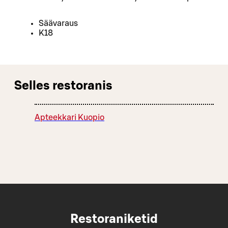
Säävaraus
K18
Selles restoranis
Apteekkari Kuopio
Restoraniketid