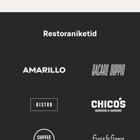
Restoraniketid