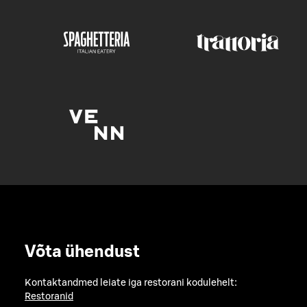
Võta ühendust
Kontaktandmed leiate iga restorani kodulehelt:
Restoranid