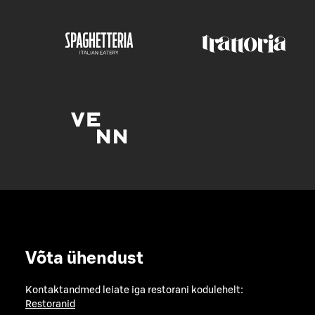
Võta ühendust
Kontaktandmed leiate iga restorani kodulehelt:
Restoranid