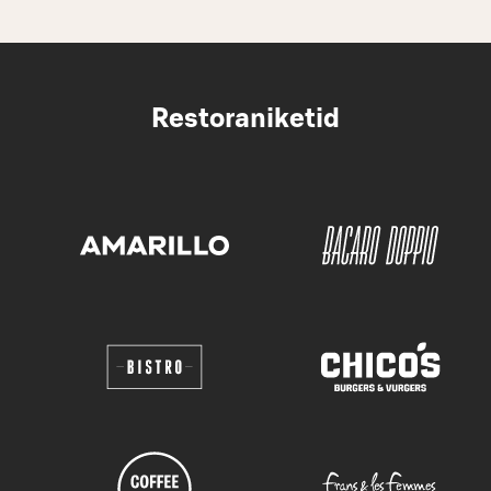
Restoraniketid