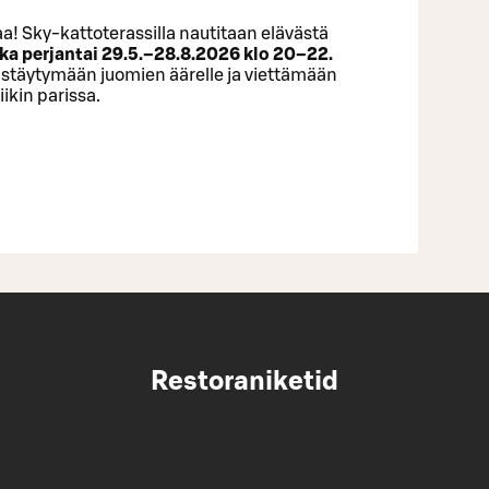
a! Sky-kattoterassilla nautitaan elävästä
ka perjantai 29.5.–28.8.2026 klo 20–22.
istäytymään juomien äärelle ja viettämään
ikin parissa.
Restoraniketid