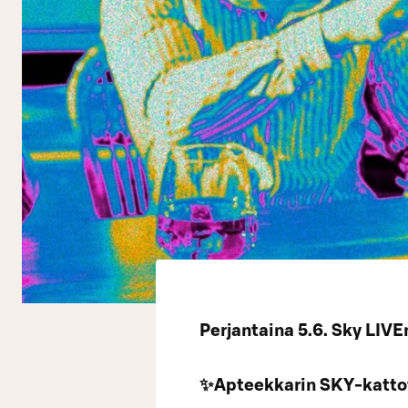
Perjantaina 5.6. Sky LIV
✨Apteekkarin SKY-kattot